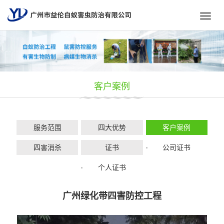
Toggl
navig
客户案例
服务范围
四大优势
客户案例
四害消杀
证书
公司证书
个人证书
广州绿化带四害防控工程