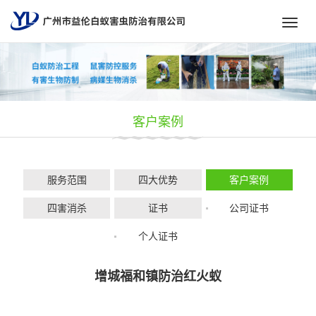
Toggl
navig
客户案例
服务范围
四大优势
客户案例
四害消杀
证书
公司证书
个人证书
增城福和镇防治红火蚁