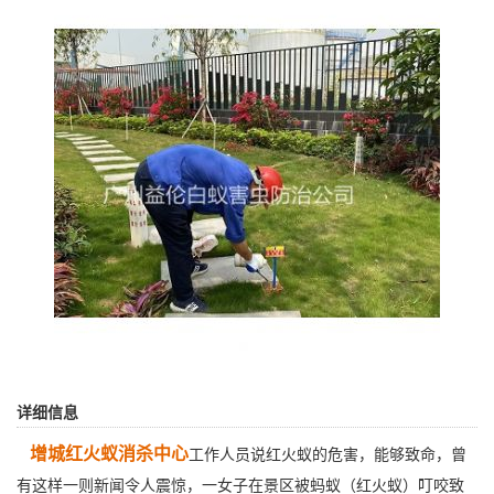
详细信息
增城红火蚁消杀中心
工作人员说红火蚁的危害，能够致命，曾
有这样一则新闻令人震惊，一女子在景区被蚂蚁
（红火蚁）
叮咬致