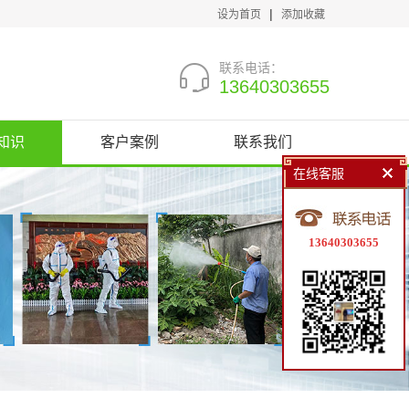
|
设为首页
添加收藏
联系电话：
13640303655
知识
客户案例
联系我们
在线客服
13640303655