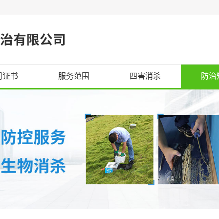
司证书
服务范围
四害消杀
防治